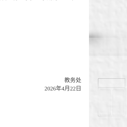
教务处
2026
年
4
月
22
日