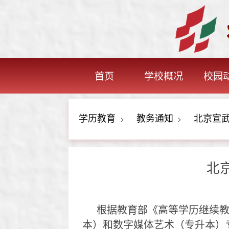
首页
学校概况
校园
学历教育
教务通知
北京宣武
>
>
北
根据教育部《高等学历继续
本）和数字媒体艺术（专升本）