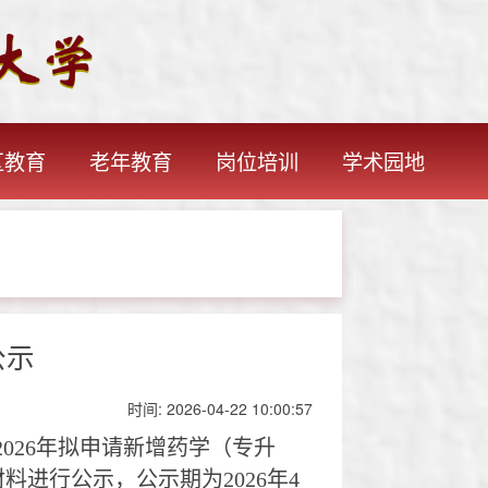
区教育
老年教育
岗位培训
学术园地
公示
时间:
2026-04-22 10:00:57
2026
年拟申请新增药学（专升
材料进行公示，公示期为
2026
年
4